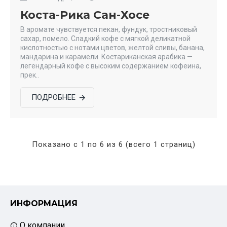
Коста-Рика Сан-Хосе
В аромате чувствуется пекан, фундук, тростниковый
сахар, помело. Сладкий кофе с мягкой деликатной
кислотностью с нотами цветов, желтой сливы, банана,
мандарина и карамели. Костариканская арабика —
легендарный кофе с высоким содержанием кофеина,
прек..
ПОДРОБНЕЕ
Показано с 1 по 6 из 6 (всего 1 страниц)
ИНФОРМАЦИЯ
О компании